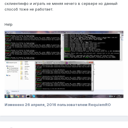
склиентинфо и играть не меняя нечего в сервере но данный
способ тоже не работает.
Help
Изменено
26 апреля, 2016
пользователем RequiemRO