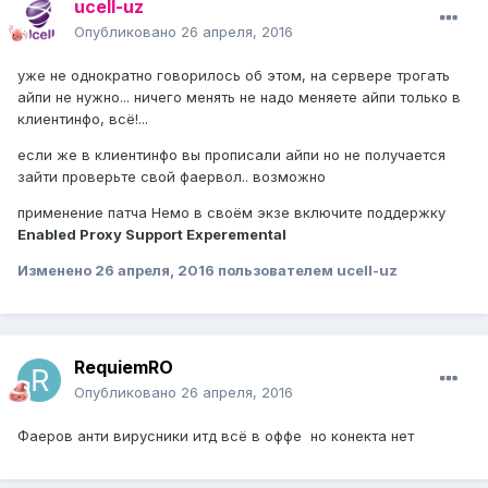
ucell-uz
Опубликовано
26 апреля, 2016
уже не однократно говорилось об этом, на сервере трогать
айпи не нужно... ничего менять не надо меняете айпи только в
клиентинфо, всё!...
если же в клиентинфо вы прописали айпи но не получается
зайти проверьте свой фаервол.. возможно
применение патча Немо в своём экзе включите поддержку
Enabled Proxy Support Experemental
Изменено
26 апреля, 2016
пользователем ucell-uz
RequiemRO
Опубликовано
26 апреля, 2016
Фаеров анти вирусники итд всё в оффе но конекта нет