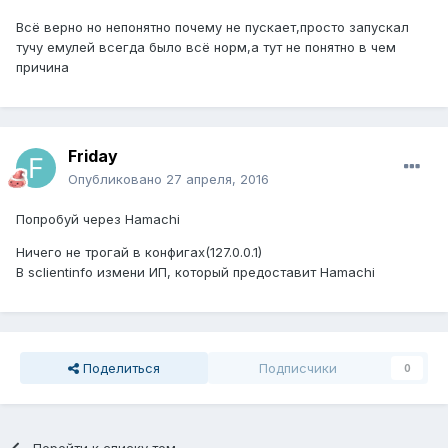
Всё верно но непонятно почему не пускает,просто запускал
тучу емулей всегда было всё норм,а тут не понятно в чем
причина
Friday
Опубликовано
27 апреля, 2016
Попробуй через Hamachi
Ничего не трогай в конфигах(127.0.0.1)
В sclientinfo измени ИП, который предоставит Hamachi
Поделиться
Подписчики
0