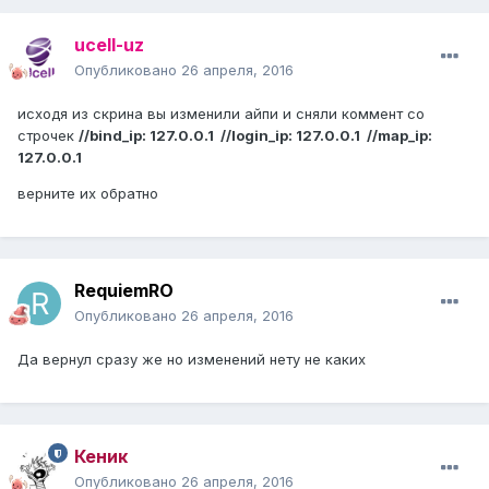
ucell-uz
Опубликовано
26 апреля, 2016
исходя из скрина вы изменили айпи и сняли коммент со
строчек
//bind_ip: 127.0.0.1 //login_ip: 127.0.0.1 //map_ip:
127.0.0.1
верните их обратно
RequiemRO
Опубликовано
26 апреля, 2016
Да вернул сразу же но изменений нету не каких
Кеник
Опубликовано
26 апреля, 2016