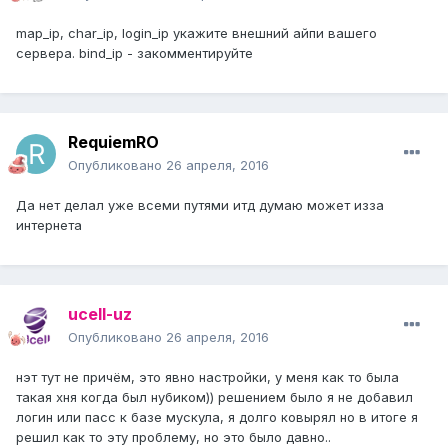
map_ip, char_ip, login_ip укажите внешний айпи вашего
сервера. bind_ip - закомментируйте
RequiemRO
Опубликовано
26 апреля, 2016
Да нет делал уже всеми путями итд думаю может изза
интернета
ucell-uz
Опубликовано
26 апреля, 2016
нэт тут не причём, это явно настройки, у меня как то была
такая хня когда был нубиком)) решением было я не добавил
логин или пасс к базе мускула, я долго ковырял но в итоге я
решил как то эту проблему, но это было давно..