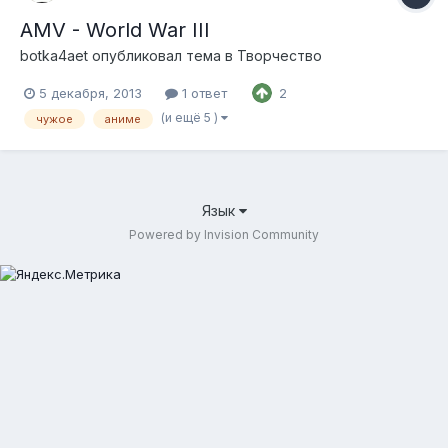
AMV - World War III
botka4aet
опубликовал тема в
Творчество
5 декабря, 2013
1 ответ
2
(и ещё 5 )
чужое
аниме
Язык
Powered by Invision Community