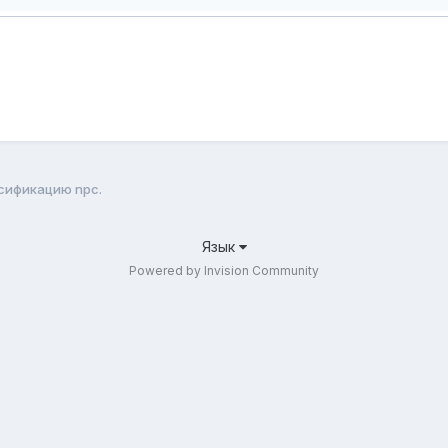
сификацию npc.
Язык
Powered by Invision Community