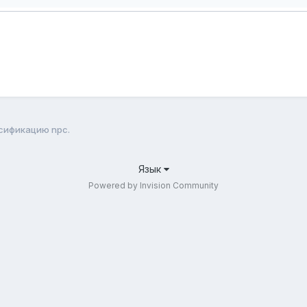
сификацию npc.
Язык
Powered by Invision Community