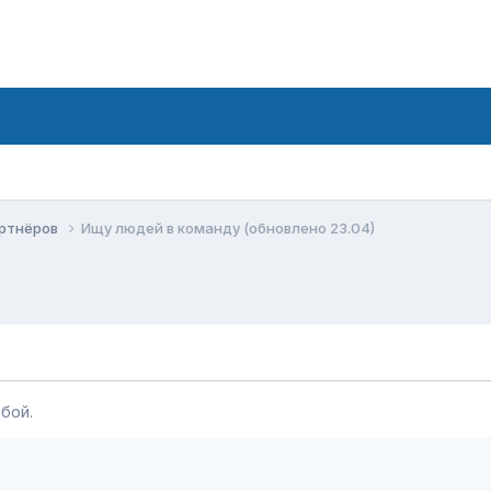
артнёров
Ищу людей в команду (обновлено 23.04)
бой.