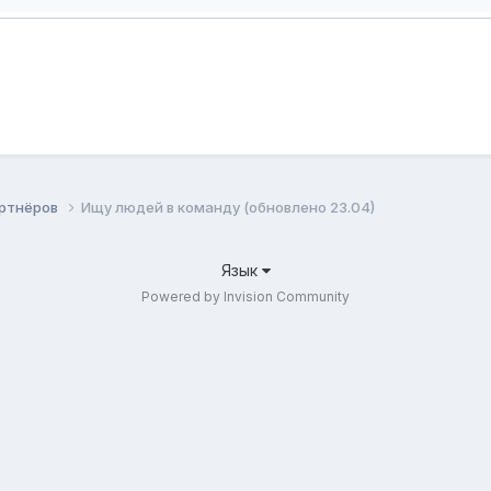
артнёров
Ищу людей в команду (обновлено 23.04)
Язык
Powered by Invision Community