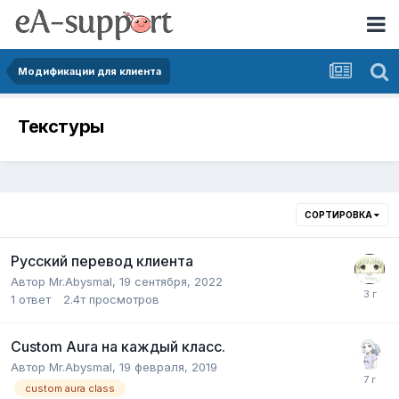
Модификации для клиента
Текстуры
СОРТИРОВКА
Русский перевод клиента
Автор
Mr.Abysmal
,
19 сентября, 2022
1
ответ
2.4т
просмотров
Custom Aura на каждый класс.
Автор
Mr.Abysmal
,
19 февраля, 2019
custom aura class