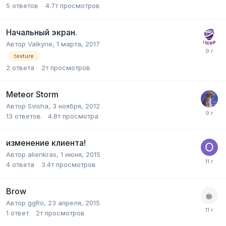
5
ответов
4.7т
просмотров
Начальный экран.
Автор
Valkyrie
,
1 марта, 2017
texture
2
ответа
2т
просмотров
Meteor Storm
Автор
Svisha
,
3 ноября, 2012
13
ответов
4.8т
просмотра
изменение клиента!
Автор
alienkras
,
1 июня, 2015
4
ответа
3.4т
просмотров
Brow
Автор
ggRo
,
23 апреля, 2015
1
ответ
2т
просмотров