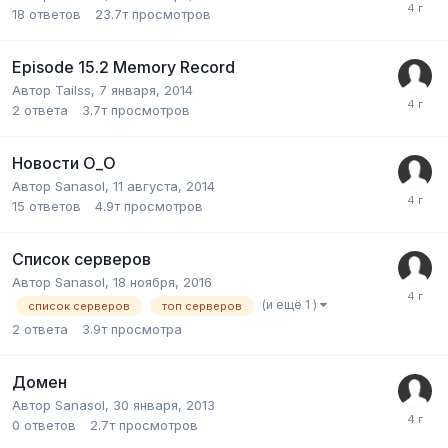
18
ответов
23.7т
просмотров
Episode 15.2 Memory Record
Автор
Tailss
,
7 января, 2014
2
ответа
3.7т
просмотров
Новости О_О
Автор
Sanasol
,
11 августа, 2014
15
ответов
4.9т
просмотров
Список серверов
Автор
Sanasol
,
18 ноября, 2016
(и ещё 1 )
список серверов
топ серверов
2
ответа
3.9т
просмотра
Домен
Автор
Sanasol
,
30 января, 2013
0
ответов
2.7т
просмотров