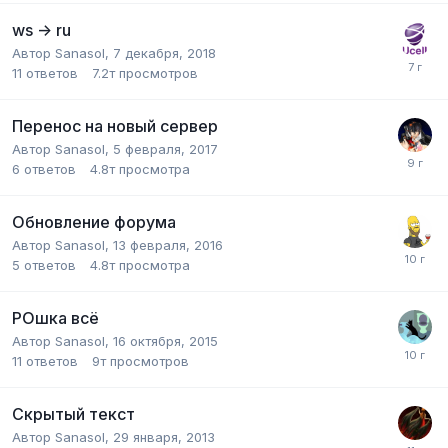
ws -> ru
Автор
Sanasol
,
7 декабря, 2018
11
ответов
7.2т
просмотров
Перенос на новый сервер
Автор
Sanasol
,
5 февраля, 2017
6
ответов
4.8т
просмотра
Обновление форума
Автор
Sanasol
,
13 февраля, 2016
5
ответов
4.8т
просмотра
РОшка всё
Автор
Sanasol
,
16 октября, 2015
11
ответов
9т
просмотров
Скрытый текст
Автор
Sanasol
,
29 января, 2013