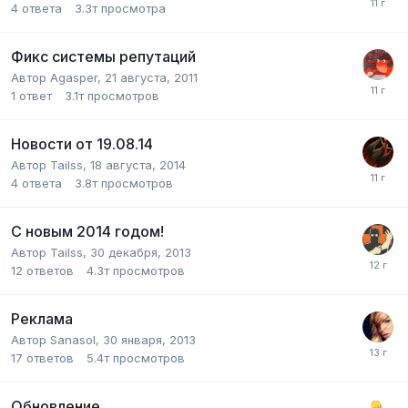
4
ответа
3.3т
просмотра
Фикс системы репутаций
Автор
Agasper
,
21 августа, 2011
1
ответ
3.1т
просмотров
Новости от 19.08.14
Автор
Tailss
,
18 августа, 2014
4
ответа
3.8т
просмотров
С новым 2014 годом!
Автор
Tailss
,
30 декабря, 2013
12
ответов
4.3т
просмотров
Реклама
Автор
Sanasol
,
30 января, 2013
17
ответов
5.4т
просмотров
Обновление