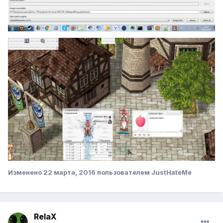
Изменено
22 марта, 2016
пользователем JustHateMe
RelaX