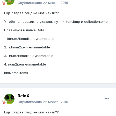
Опубликовано
22 марта, 2016
Еще старее гайд не мог найти??
У тебя не правильно указаны пути к item.bmp и collection.bmp
Правиться в папке Data.
1. idnum2itemdisplaynametable
2. idnum2itemresnametable
3. num2itemdisplaynametable
4. num2itemresnametable
id#Name item#
RelaX
Опубликовано
22 марта, 2016
Еще старее гайд не мог найти??