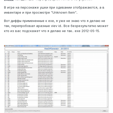
В игре на персонаже ушки при одевании отображаются, а в
инвентаре и при просмотре "Unknown Item"..
Вот диффы примененные к ехе, я уже не знаю что я делаю не
так, перепробовал аразные viev id.. Все безрезультатно может
кто из вас подскажет что я делаю не так.. ехе 2012-05-15.