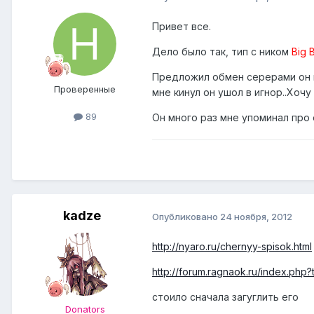
Привет все.
Дело было так, тип с ником
Big 
Предложил обмен серерами он мн
Проверенные
мне кинул он ушол в игнор..Хоч
89
Он много раз мне упоминал про 
kadze
Опубликовано
24 ноября, 2012
http://nyaro.ru/chernyy-spisok.html
http://forum.ragnaok.ru/index.php?
стоило сначала загуглить его
Donators