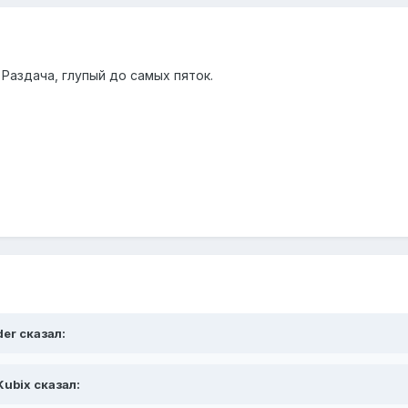
Раздача, глупый до самых пяток.
der сказал:
Kubix сказал: