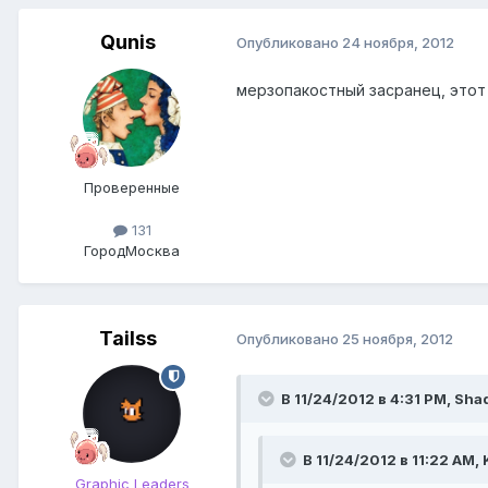
Qunis
Опубликовано
24 ноября, 2012
мерзопакостный засранец, этот 
Проверенные
131
Город
Москва
Tailss
Опубликовано
25 ноября, 2012
В 11/24/2012 в 4:31 PM, Sha
В 11/24/2012 в 11:22 AM, 
Graphic Leaders