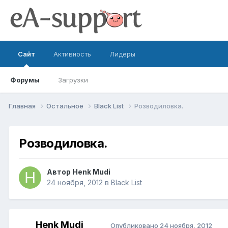
Сайт
Активность
Лидеры
Форумы
Загрузки
Главная
Остальное
Black List
Розводиловка.
Розводиловка.
Автор
Henk Mudi
24 ноября, 2012
в
Black List
Henk Mudi
Опубликовано
24 ноября, 2012