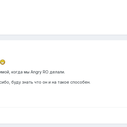
имой, когда мы Angry RO делали.
сибо, буду знать что он и на такое способен.