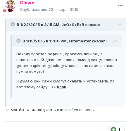
Clown
Опубликовано
22 января, 2015
В 1/22/2015 в 3:15 AM, JxOxKxExR сказал:
В 1/15/2015 в 11:00 PM, Flitemaster сказал:
Походу простая рафина , прокомпиленная , я
пологаю в ней даже нет таких команд как @emotion
@dance @heart @hold @whosell , так нафига такое
нужно комуто?
Я думаю они сами смогут скачать и установить. по
вот этому гайду -->>
Клац
Не мог бы ты выкладывать ответы без плюсов.
1