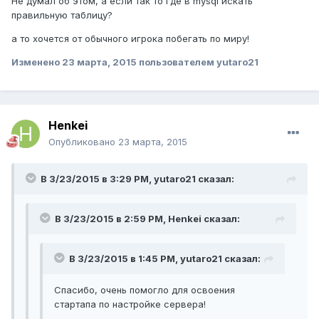
Не думал об этом, а если так то где в mysql искать
правильную таблицу?
а то хочется от обычного игрока побегать по миру!
Изменено
23 марта, 2015
пользователем yutaro21
Henkei
Опубликовано
23 марта, 2015
В 3/23/2015 в 3:29 PM, yutaro21 сказал:
В 3/23/2015 в 2:59 PM, Henkei сказал:
В 3/23/2015 в 1:45 PM, yutaro21 сказал:
Спасибо, очень помогло для освоения
стартапа по настройке сервера!