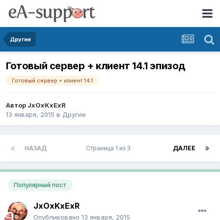
Другие
Готовый сервер + клиент 14.1 эпизод
Готовый сервер + клиент 14.1
Автор
JxOxKxExR
13 января, 2015
в
Другие
НАЗАД
Страница 1 из 3
ДАЛЕЕ
Популярный пост
JxOxKxExR
Опубликовано
13 января, 2015