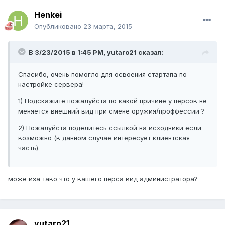
Henkei
Опубликовано
23 марта, 2015
В 3/23/2015 в 1:45 PM, yutaro21 сказал:
Спасибо, очень помогло для освоения стартапа по
настройке сервера!
1) Подскажите пожалуйста по какой причине у персов не
меняется внешний вид при смене оружия/проффессии ?
2) Пожалуйста поделитесь ссылкой на исходники если
возможно (в данном случае интересует клиентская
часть).
може иза таво что у вашего перса вид администратора?
yutaro21