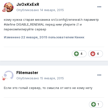
JxOxKxExR
Опубликовано
14 января, 2015
кому нужна старая механика src\config\renewal.h параметр
#define DISABLE_RENEWAL перед ним уберите // и
перекомпилируйте сервер
Изменено
22 января, 2015
пользователем Кеник
4
4
Flitemaster
Опубликовано
15 января, 2015
Если это голый сервер, то смысла от него не кому нету
1