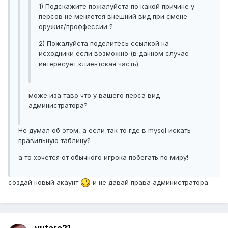
1) Подскажите пожалуйста по какой причине у
персов не меняется внешний вид при смене
оружия/проффессии ?
2) Пожалуйста поделитесь ссылкой на
исходники если возможно (в данном случае
интересует клиентская часть).
може иза таво что у вашего перса вид
администратора?
Не думал об этом, а если так то где в mysql искать
правильную таблицу?
а то хочется от обычного игрока побегать по миру!
создай новый акаунт
и не давай права администратора
yutaro21