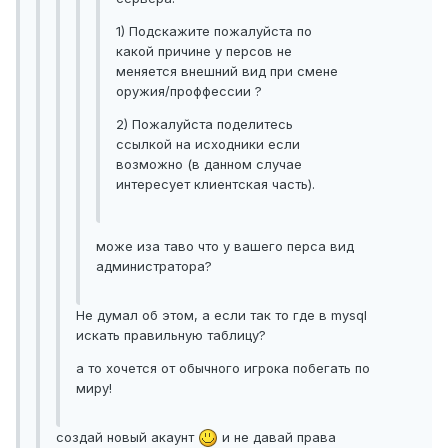
1) Подскажите пожалуйста по
какой причине у персов не
меняется внешний вид при смене
оружия/проффессии ?
2) Пожалуйста поделитесь
ссылкой на исходники если
возможно (в данном случае
интересует клиентская часть).
може иза таво что у вашего перса вид
администратора?
Не думал об этом, а если так то где в mysql
искать правильную таблицу?
а то хочется от обычного игрока побегать по
миру!
создай новый акаунт
и не давай права