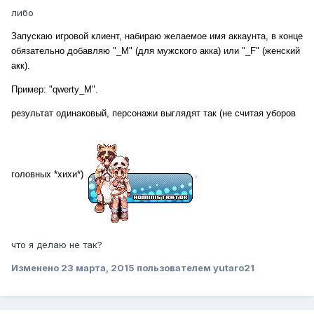
либо
Запускаю игровой клиент, набираю желаемое имя аккаунта, в конце
обязательно добавляю "_M" (для мужского акка) или "_F" (женский
акк).
Пример: "qwerty_M".
результат одинаковый, персонажи выглядят так (не считая уборов
головных *хихи*)
.
что я делаю не так?
Изменено
23 марта, 2015
пользователем yutaro21