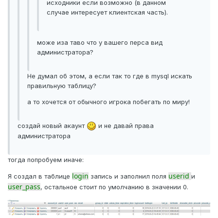
исходники если возможно (в данном
случае интересует клиентская часть).
може иза таво что у вашего перса вид
администратора?
Не думал об этом, а если так то где в mysql искать
правильную таблицу?
а то хочется от обычного игрока побегать по миру!
создай новый акаунт
и не давай права
администратора
тогда попробуем иначе:
login
userid
Я создал в таблице
запись и заполнил поля
и
user_pass
, остальное стоит по умолчанию в значении 0.