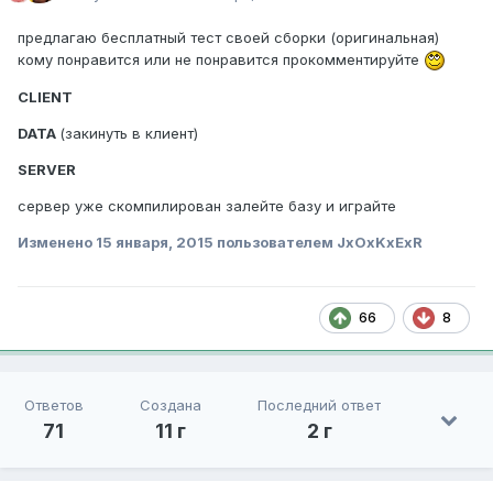
предлагаю бесплатный тест своей сборки (оригинальная)
кому понравится или не понравится прокомментируйте
CLIENT
DATA
(закинуть в клиент)
SERVER
сервер уже скомпилирован залейте базу и играйте
Изменено
15 января, 2015
пользователем JxOxKxExR
66
8
Ответов
Создана
Последний ответ
71
11 г
2 г