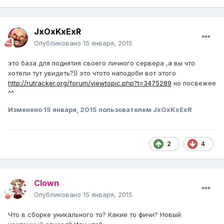
JxOxKxExR
Опубликовано
15 января, 2015
это база для поднятия своего личного сервера ,а вы что
хотели тут увидеть?)) это чтото наподоби вот этого
http://rutracker.org/forum/viewtopic.php?t=3475289
но посвежее
^^
Изменено
15 января, 2015
пользователем JxOxKxExR
2
4
Clown
Опубликовано
15 января, 2015
Что в сборке уникального то? Какие то фичи? Новый