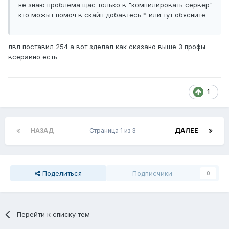
не знаю проблема щас только в "компилировать сервер"
кто можыт помоч в скайп добавтесь * или тут обясните
лвл поставил 254 а вот зделал как сказано выше 3 профы
всеравно есть
1
НАЗАД
Страница 1 из 3
ДАЛЕЕ
Поделиться
Подписчики
0
Перейти к списку тем