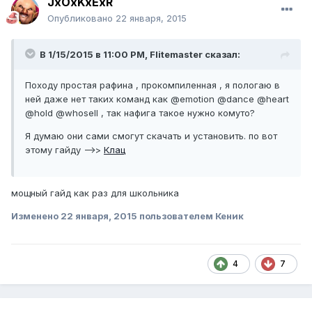
JxOxKxExR
Опубликовано
22 января, 2015
В 1/15/2015 в 11:00 PM, Flitemaster сказал:
Походу простая рафина , прокомпиленная , я пологаю в
ней даже нет таких команд как @emotion @dance @heart
@hold @whosell , так нафига такое нужно комуто?
Я думаю они сами смогут скачать и установить. по вот
этому гайду -->>
Клац
мощный гайд как раз для школьника
Изменено
22 января, 2015
пользователем Кеник
4
7